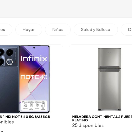
dos
Hogar
Niños
Salud y Belleza
D
INFINIX NOTE 40 5G 8/256GB
HELADERA CONTINENTAL 2 PUER
PLATINO
onibles
25 disponibles