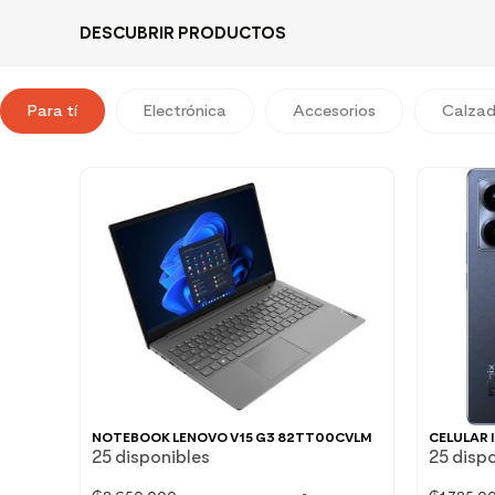
DESCUBRIR PRODUCTOS
Para tí
Electrónica
Accesorios
Calza
NOTEBOOK LENOVO V15 G3 82TT00CVLM
CELULAR 
25 disponibles
25 disp