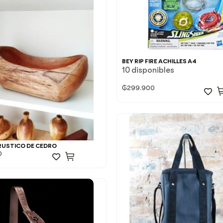
BEY RIP FIRE ACHILLES A4
10 disponibles
₲
299.900
RUSTICO DE CEDRO
0