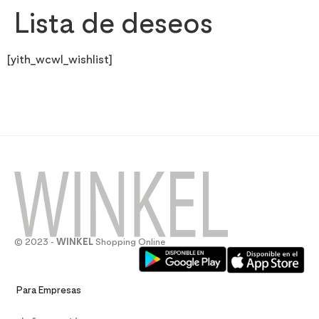
Lista de deseos
[yith_wcwl_wishlist]
© 2023 -
WINKEL
Shopping Online
Para Empresas