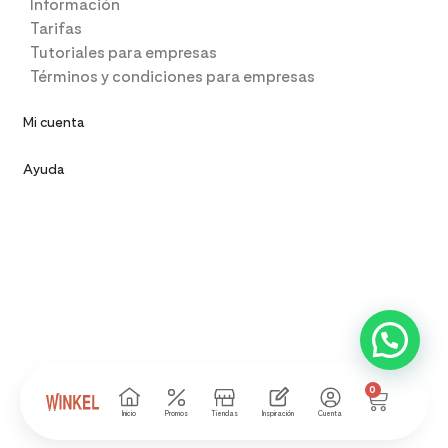
Información
Tarifas
Tutoriales para empresas
Términos y condiciones para empresas
Mi cuenta
Ayuda
0
Inicio
Promos
Tiendas
Inspiración
Cuenta