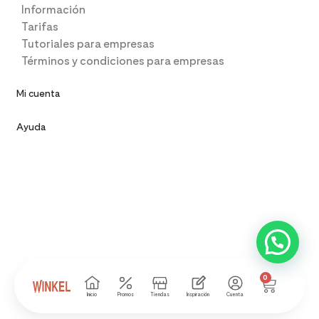
Información
Tarifas
Tutoriales para empresas
Términos y condiciones para empresas
Mi cuenta
Ayuda
0
Inicio
Promos
Tiendas
Inspiración
Cuenta