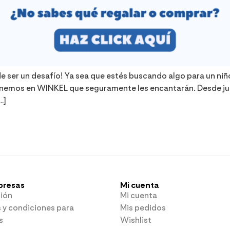
de ser un desafío! Ya sea que estés buscando algo para un ni
 tenemos en WINKEL que seguramente les encantarán. Desde 
…]
presas
Mi cuenta
ión
Mi cuenta
 y condiciones para
Mis pedidos
s
Wishlist