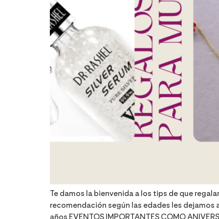
Te damos la bienvenida a los tips de que regal
recomendación según las edades les dejamos a
años EVENTOS IMPORTANTES COMO ANIVERSA