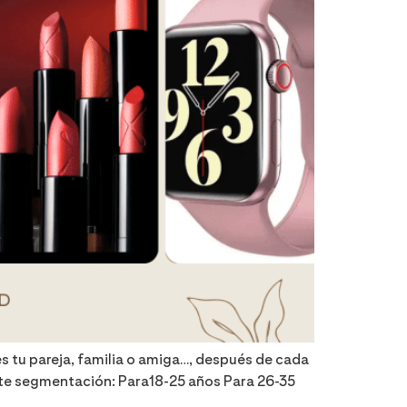
es tu pareja, familia o amiga…, después de cada
te segmentación: Para18-25 años Para 26-35