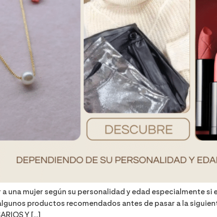
ar a una mujer según su personalidad y edad especialmente si 
lgunos productos recomendados antes de pasar a la siguien
RIOS Y […]