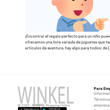
¡Encontrar el regalo perfecto para un niño pue
ofrecemos una lista variada de juguetes que
artículos de aventura, hay algo para todos; de [
Para Em
Informac
Términos
empresa
© 2023 -
WINKEL
Shopping Online