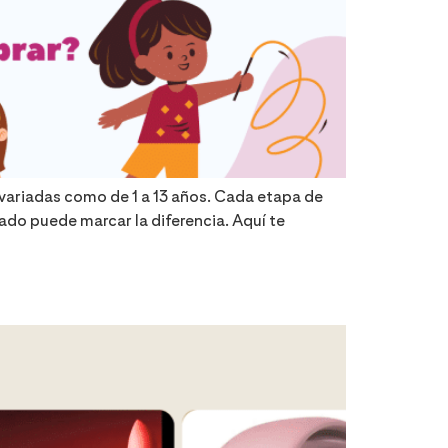
 variadas como de 1 a 13 años. Cada etapa de
iado puede marcar la diferencia. Aquí te