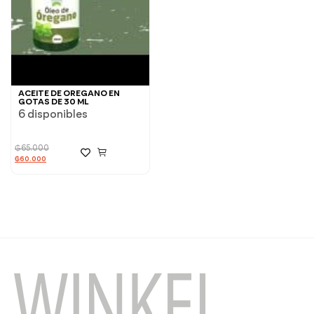
ACEITE DE OREGANO EN
GOTAS DE 30 ML
6 disponibles
₲
65.000
₲
60.000