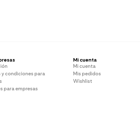
presas
Mi cuenta
ión
Mi cuenta
 y condiciones para
Mis pedidos
s
Wishlist
es para empresas