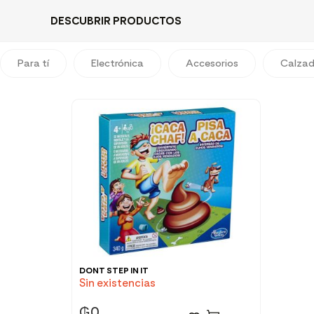
DESCUBRIR PRODUCTOS
Para tí
Electrónica
Accesorios
Calza
DONT STEP IN IT
Sin existencias
₲
0