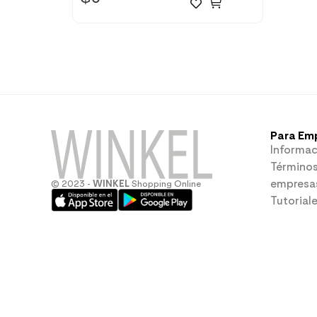
Para Em
Informac
Términos
empresa
© 2023 -
WINKEL
Shopping Online
Tutorial