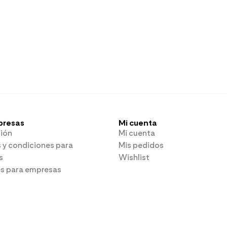
presas
Mi cuenta
ión
Mi cuenta
 y condiciones para
Mis pedidos
s
Wishlist
es para empresas