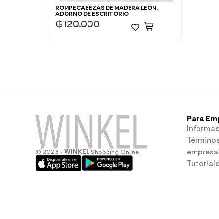
ROMPECABEZAS DE MADERA LEÓN,
ADORNO DE ESCRITORIO
₲
120.000
Para Em
Informac
Términos
empresa
© 2023 -
WINKEL
Shopping Online
Tutorial