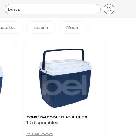
eportes
Librería
Moda
Viajes
Reg
CONSERVADORA BEL AZUL 19 LTS
10 disponibles
₲
116.900