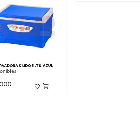
VADORA K’LIDO 5 LTS. AZUL
ponibles
.000