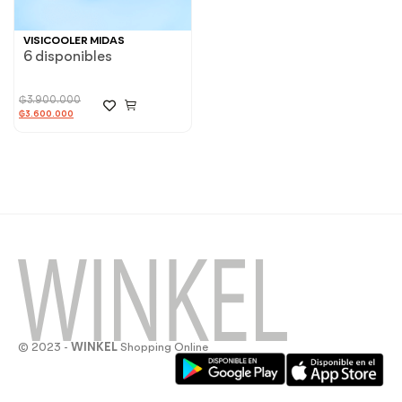
VISICOOLER MIDAS
6 disponibles
₲
3.900.000
₲
3.600.000
© 2023 -
WINKEL
Shopping Online