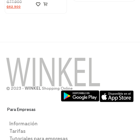
₲
77.900
₲
62.900
© 2023 -
WINKEL
Shopping Online
Para Empresas
Información
Tarifas
Tutoriales para empresas