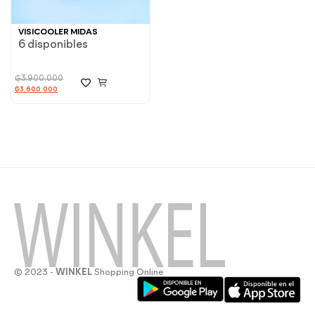
VISICOOLER MIDAS
6 disponibles
₲
3.900.000
₲
3.600.000
© 2023 -
WINKEL
Shopping Online