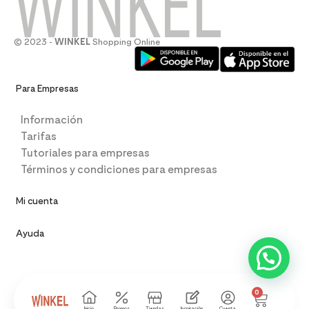
© 2023 -
WINKEL
Shopping Online
Para Empresas
Información
Tarifas
Tutoriales para empresas
Términos y condiciones para empresas
Mi cuenta
Ayuda
0
Inicio
Promos
Tiendas
Inspiración
Cuenta