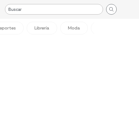
eportes
Librería
Moda
Viajes
Reg