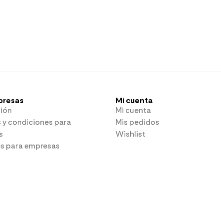
presas
Mi cuenta
ión
Mi cuenta
 y condiciones para
Mis pedidos
s
Wishlist
es para empresas