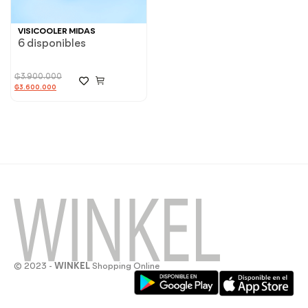
VISICOOLER MIDAS
6 disponibles
₲
3.900.000
₲
3.600.000
© 2023 -
WINKEL
Shopping Online