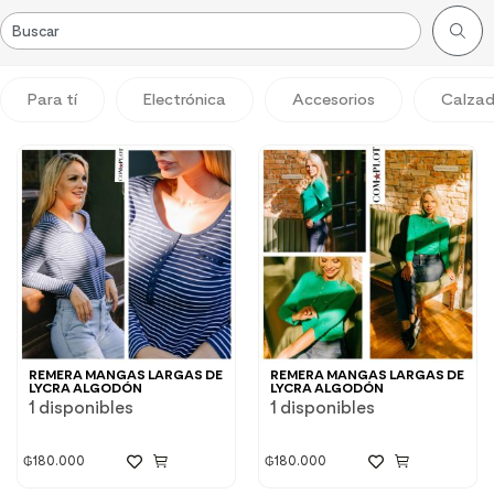
Para tí
Electrónica
Accesorios
Calza
REMERA MANGAS LARGAS DE
REMERA MANGAS LARGAS DE
LYCRA ALGODÓN
LYCRA ALGODÓN
1 disponibles
1 disponibles
₲
180.000
₲
180.000