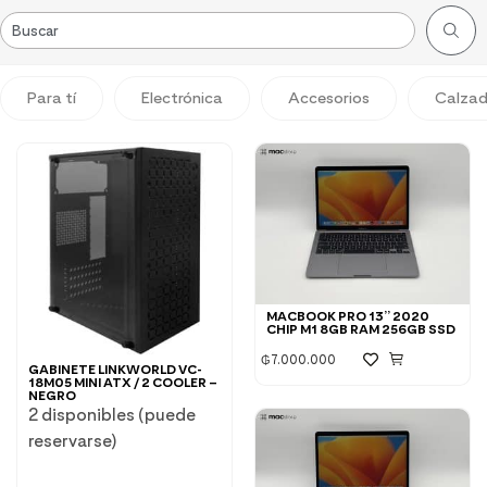
Para tí
Electrónica
Accesorios
Calza
MACBOOK PRO 13” 2020
CHIP M1 8GB RAM 256GB SSD
₲
7.000.000
GABINETE LINKWORLD VC-
18M05 MINI ATX / 2 COOLER –
NEGRO
2 disponibles (puede
reservarse)