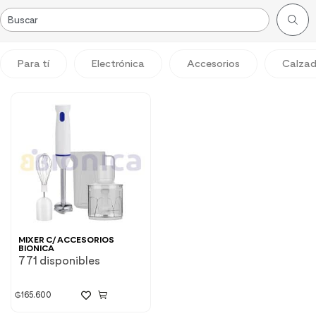
Para tí
Electrónica
Accesorios
Calza
MIXER C/ ACCESORIOS
BIONICA
771 disponibles
₲
165.600