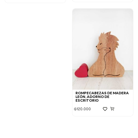
ROMPECABEZAS DE MADERA
LEÓN, ADORNO DE
ESCRITORIO
₲
120.000