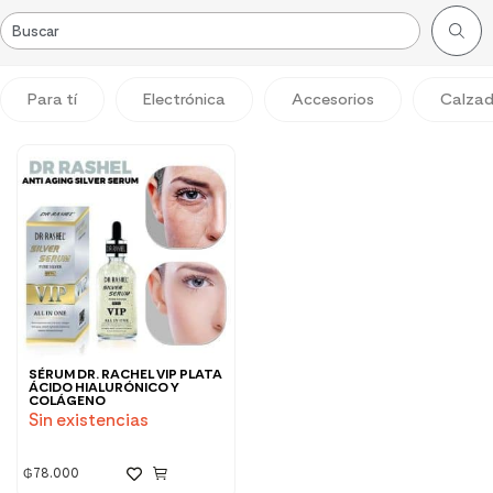
Para tí
Electrónica
Accesorios
Calza
SÉRUM DR. RACHEL VIP PLATA
ÁCIDO HIALURÓNICO Y
COLÁGENO
Sin existencias
₲
78.000