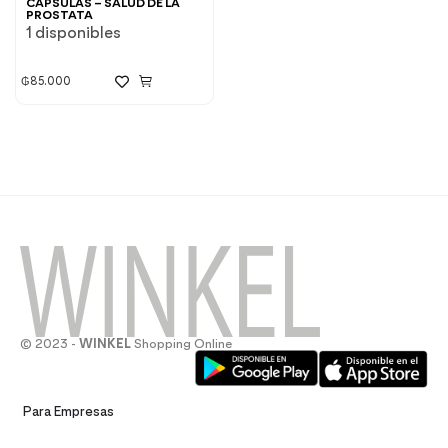
CAPSULAS – SALUD DE LA
PROSTATA
1 disponibles
₲
85.000
© 2023 -
WINKEL
Shopping Online
Para Empresas