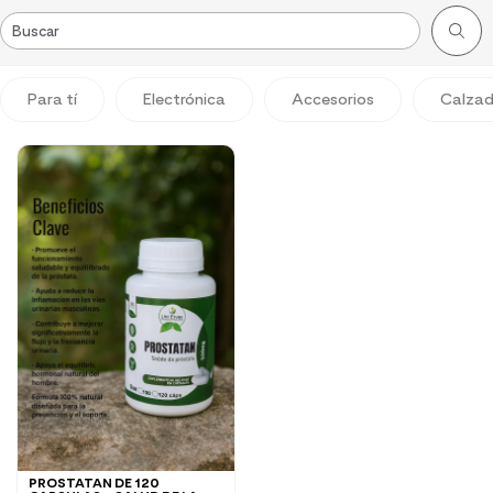
Para tí
Electrónica
Accesorios
Calza
PROSTATAN DE 120