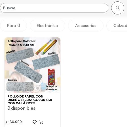
Para tí
Electrónica
Accesorios
Calza
ROLLO DE PAPEL CON
DISEÑOS PARA COLOREAR
CON 24 LÁPICES
9 disponibles
₲
180.000