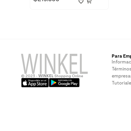
Para Em
Informac
Términos
empresa
© 2023 -
WINKEL
Shopping Online
Tutorial