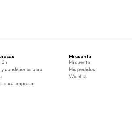
presas
Mi cuenta
ión
Mi cuenta
 y condiciones para
Mis pedidos
s
Wishlist
es para empresas