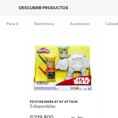
DESCUBRIR PRODUCTOS
Para tí
Electrónica
Accesorios
Calza
PD STAR WARS AT AT ATTACK
5 disponibles
₲
219.800