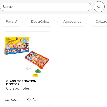
Para tí
Electrónica
Accesorios
Calza
CLASSIC OPERATION,
DOCTOR
8 disponibles
₲
396.000