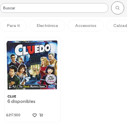
Para tí
Electrónica
Accesorios
Calza
CLUE
6 disponibles
₲
217.500