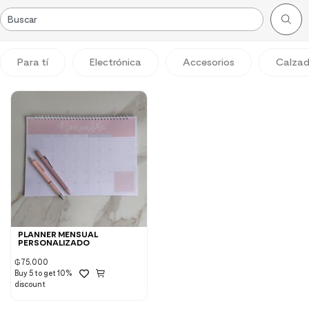
Para tí
Electrónica
Accesorios
Calza
PLANNER MENSUAL
PERSONALIZADO
₲
75.000
Buy 5 to get 10%
discount