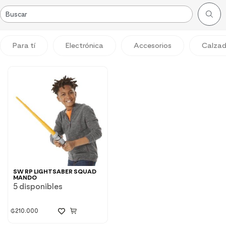
Para tí
Electrónica
Accesorios
Calza
SW RP LIGHTSABER SQUAD
MANDO
5 disponibles
₲
210.000