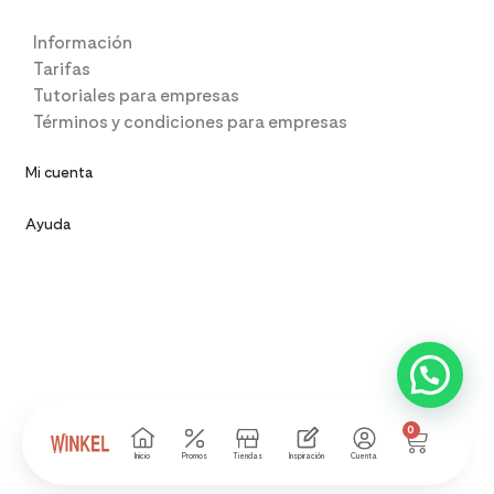
Información
Tarifas
Tutoriales para empresas
Términos y condiciones para empresas
Mi cuenta
Ayuda
0
Inicio
Promos
Tiendas
Inspiración
Cuenta