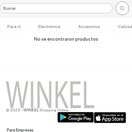
Para tí
Electrónica
Accesorios
Calza
No se encontraron productos
© 2023 -
WINKEL
Shopping Online
Para Empresas