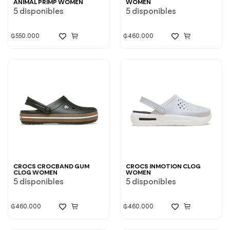
ANIMAL PRIMP WOMEN
WOMEN
5 disponibles
5 disponibles
₲
550.000
₲
460.000
CROCS CROCBAND GUM
CROCS INMOTION CLOG
CLOG WOMEN
WOMEN
5 disponibles
5 disponibles
₲
460.000
₲
460.000