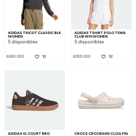
ADIDAS TRICOT CLASSIC BLK
ADIDAS TSHIRT POLO TENIS
WOMEN
CLUB WHI WOMEN
5 disponibles
5 disponibles
₲
500.000
₲
300.000
ADIDAS VL COURT BRO
CROCS CROCBAND CLOG PIN