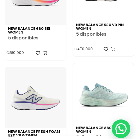
NEW BALANCE 520 V9 PIN
NEW BALANCE 680 BEI
WOMEN
WOMEN
5 disponibles
5 disponibles
₲
470.000
₲
550.000
NEW BALANCE 880 V15 GRE
NEW BALANCE FRESH FOAM
WOMEN
520 V9 WOMEN
5 disponibles