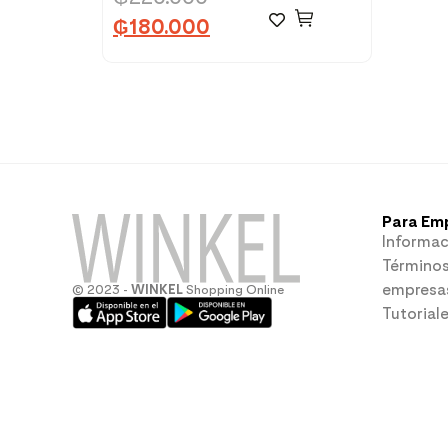
₲
180.000
Para Em
Informac
Términos
empresa
© 2023 -
WINKEL
Shopping Online
Tutorial