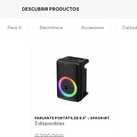
DESCUBRIR PRODUCTOS
Para tí
Electrónica
Accesorios
Calza
PARLANTE PORTÁTIL DE 6,5″ – SPA061BT
3 disponibles
₲
220.000