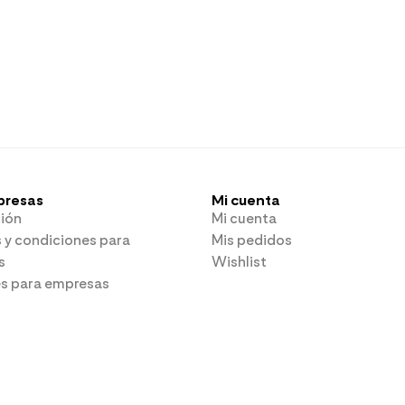
presas
Mi cuenta
ión
Mi cuenta
 y condiciones para
Mis pedidos
s
Wishlist
es para empresas