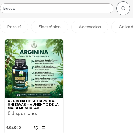
Para tí
Electrónica
Accesorios
Calza
ARGININA DE 60 CAPSULAS
UNI ERVAS – AUMENTO DE LA
MASA MUSCULAR
2 disponibles
₲
85.000