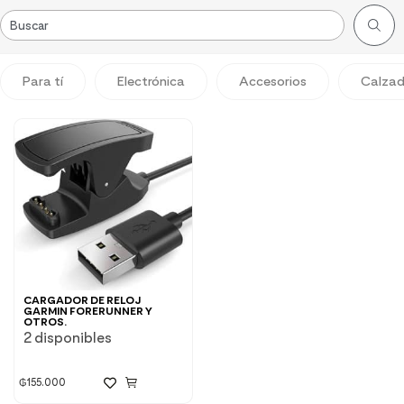
Para tí
Electrónica
Accesorios
Calza
CARGADOR DE RELOJ
GARMIN FORERUNNER Y
OTROS.
2 disponibles
₲
155.000