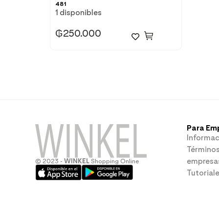
481
1 disponibles
₲
250.000
Para Em
Informac
Términos
empresa
© 2023 -
WINKEL
Shopping Online
Tutorial