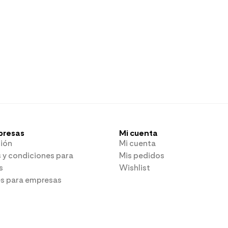
presas
Mi cuenta
ión
Mi cuenta
 y condiciones para
Mis pedidos
s
Wishlist
es para empresas