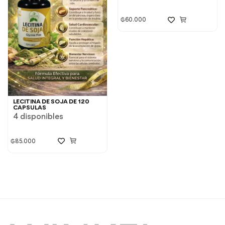
₲
60.000
LECITINA DE SOJA DE 120
CAPSULAS
4 disponibles
₲
85.000