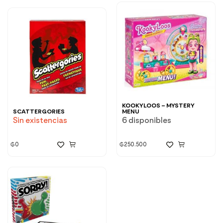
KOOKYLOOS – MYSTERY
SCATTERGORIES
MENU
Sin existencias
6 disponibles
₲
0
₲
250.500