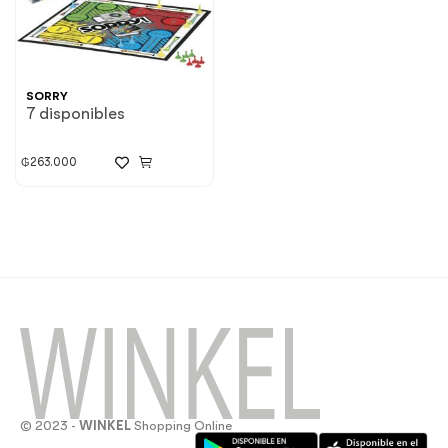
SORRY
7 disponibles
₲
263.000
© 2023 -
WINKEL
Shopping Online