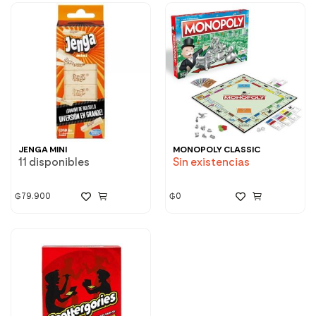
JENGA MINI
MONOPOLY CLASSIC
11 disponibles
Sin existencias
₲
79.900
₲
0