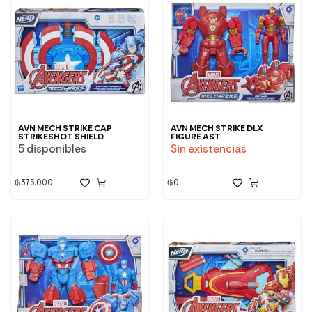
AVN MECH STRIKE CAP
AVN MECH STRIKE DLX
STRIKESHOT SHIELD
FIGURE AST
5 disponibles
Sin existencias
₲
375.000
₲
0