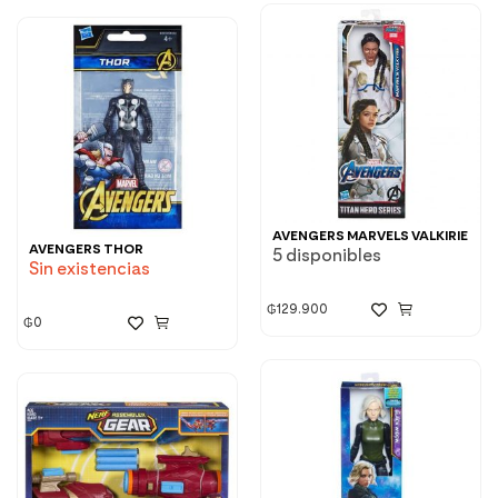
AVENGERS MARVELS VALKIRIE
AVENGERS THOR
5 disponibles
Sin existencias
₲
129.900
₲
0