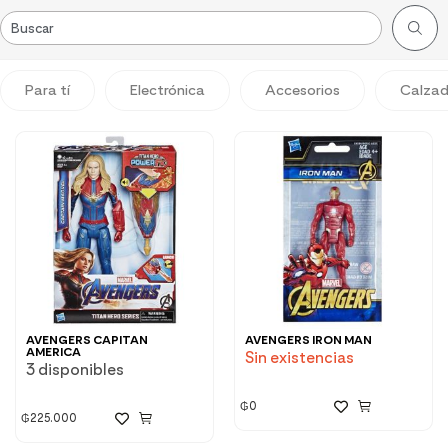
Para tí
Electrónica
Accesorios
Calza
AVENGERS CAPITAN
AVENGERS IRON MAN
AMERICA
Sin existencias
3 disponibles
₲
0
₲
225.000