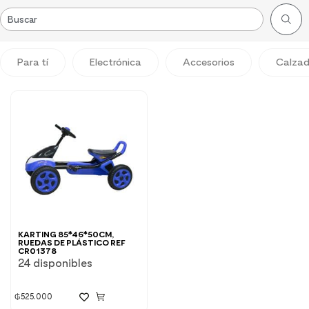
Para tí
Electrónica
Accesorios
Calza
KARTING 85*46*50CM,
RUEDAS DE PLÁSTICO REF
CR01378
24 disponibles
₲
525.000