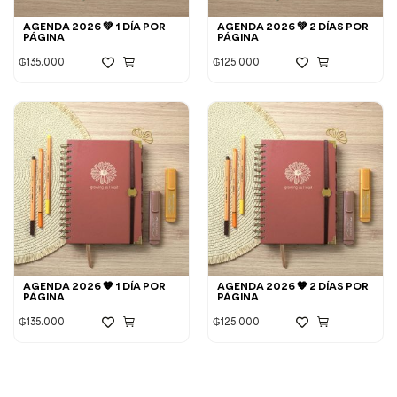
AGENDA 2026 💚 1 DÍA POR
AGENDA 2026 💚 2 DÍAS POR
PÁGINA
PÁGINA
₲
135.000
₲
125.000
AGENDA 2026 🧡 1 DÍA POR
AGENDA 2026 🧡 2 DÍAS POR
PÁGINA
PÁGINA
₲
135.000
₲
125.000