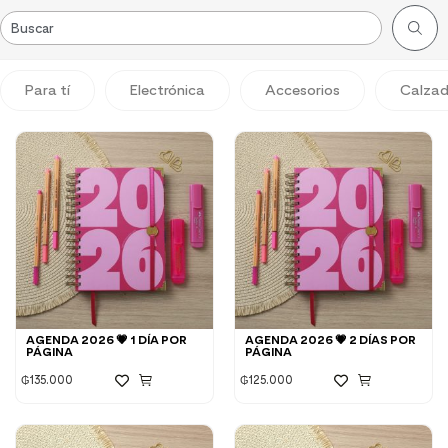
Para tí
Electrónica
Accesorios
Calza
AGENDA 2026 💗 1 DÍA POR
AGENDA 2026 💗 2 DÍAS POR
PÁGINA
PÁGINA
₲
135.000
₲
125.000