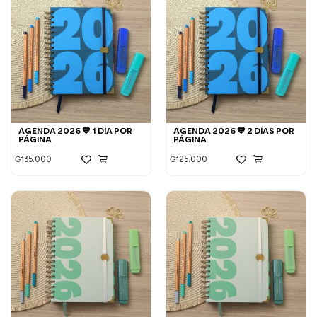
AGENDA 2026 💙 1 DÍA POR
AGENDA 2026 💙 2 DÍAS POR
PÁGINA
PÁGINA
₲
135.000
₲
125.000