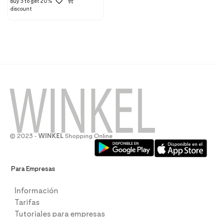
Buy 3 to get 20%
discount
© 2023 -
WINKEL
Shopping Online
Para Empresas
Información
Tarifas
Tutoriales para empresas