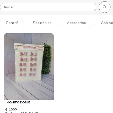
Para tí
Electrónica
Accesorios
Calza
MOÑITO DOBLE
₲
15.000