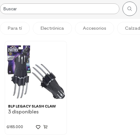
Para tí
Electrónica
Accesorios
Calza
BLP LEGACY SLASH CLAW
3 disponibles
₲
165.000