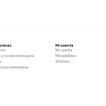
presas
Mi cuenta
ión
Mi cuenta
 y condiciones para
Mis pedidos
s
Wishlist
es para empresas