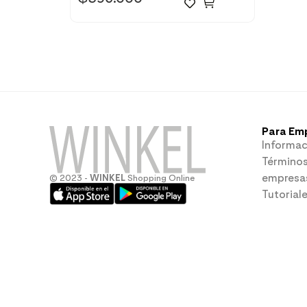
Para Em
Informac
Términos
empresa
© 2023 -
WINKEL
Shopping Online
Tutorial