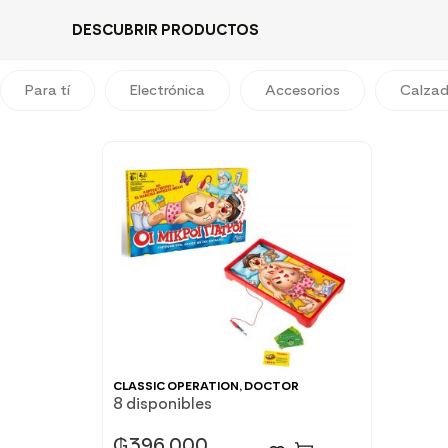
DESCUBRIR PRODUCTOS
Para tí
Electrónica
Accesorios
Calza
CLASSIC OPERATION, DOCTOR
8 disponibles
₲
396.000