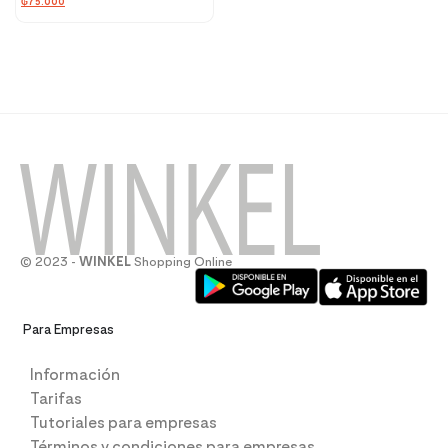
₲
75.000
© 2023 -
WINKEL
Shopping Online
Para Empresas
Información
Tarifas
Tutoriales para empresas
Términos y condiciones para empresas