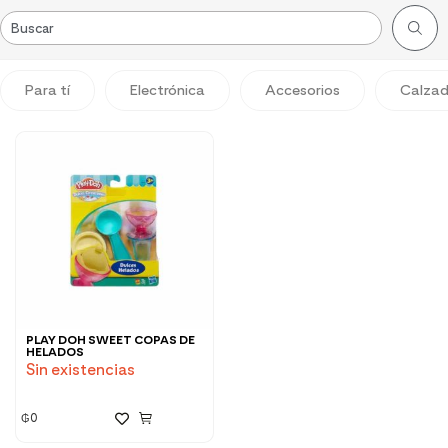
Para tí
Electrónica
Accesorios
Calza
PLAY DOH SWEET COPAS DE
HELADOS
Sin existencias
₲
0