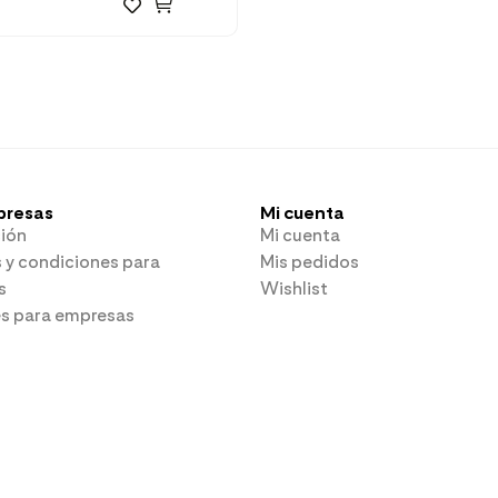
presas
Mi cuenta
ión
Mi cuenta
 y condiciones para
Mis pedidos
s
Wishlist
es para empresas