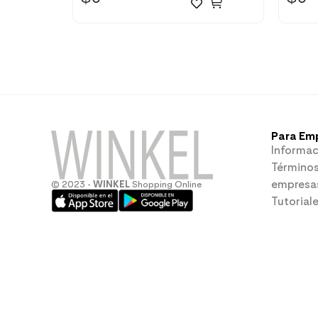
Para Em
Informac
Términos
empresa
© 2023 -
WINKEL
Shopping Online
Tutorial