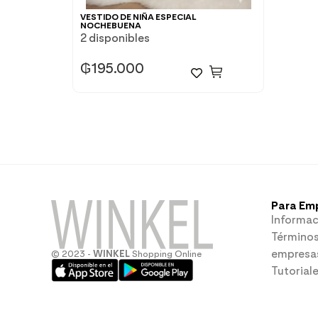
VESTIDO DE NIÑA ESPECIAL
NOCHEBUENA
2 disponibles
₲
195.000
Para Em
Informac
Términos
empresa
© 2023 -
WINKEL
Shopping Online
Tutorial