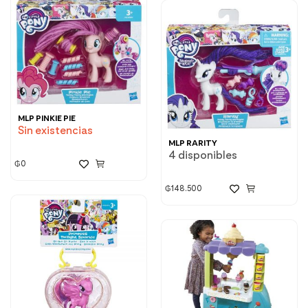
MLP PINKIE PIE
Sin existencias
MLP RARITY
4 disponibles
₲
0
₲
148.500