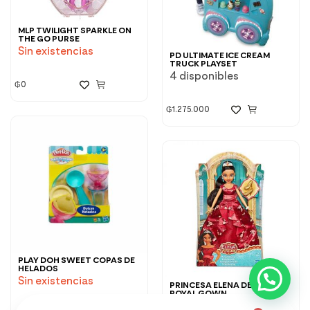
MLP TWILIGHT SPARKLE ON
THE GO PURSE
Sin existencias
PD ULTIMATE ICE CREAM
TRUCK PLAYSET
4 disponibles
₲
0
₲
1.275.000
PLAY DOH SWEET COPAS DE
HELADOS
Sin existencias
PRINCESA ELENA DE AVALOR
ROYAL GOWN
Sin existencias