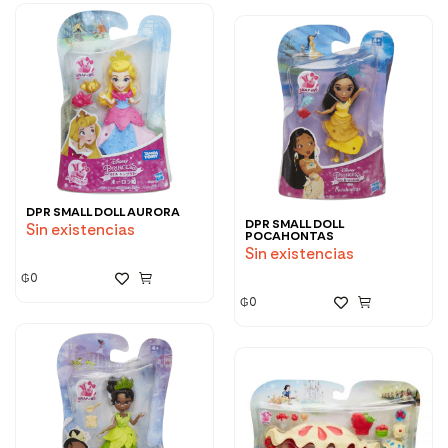
DPR SMALL DOLL AURORA
DPR SMALL DOLL
Sin existencias
POCAHONTAS
Sin existencias
₲
0
₲
0