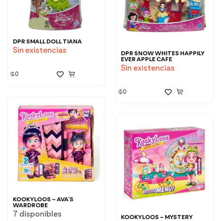
DPR SMALL DOLL TIANA
Sin existencias
DPR SNOW WHITES HAPPILY
EVER APPLE CAFE
Sin existencias
₲
0
₲
0
KOOKYLOOS – AVA’S
WARDROBE
7 disponibles
KOOKYLOOS – MYSTERY