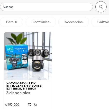
Para tí
Electrónica
Accesorios
Calza
CAMARA SMART HD
INTELIGENTE 4 VISORES,
EXTERIOR/INTERIOR
3 disponibles
₲
450.000