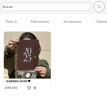
Para tí
Electrónica
Accesorios
Calza
AGENDA 2026 🤎
₲
135.000