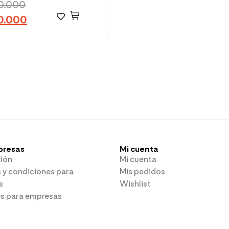
0.000
0.000
presas
Mi cuenta
ión
Mi cuenta
 y condiciones para
Mis pedidos
s
Wishlist
es para empresas