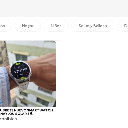
dos
Hogar
Niños
Salud y Belleza
D
CUBRE EL NUEVO SMARTWATCH
 HAYLOU SOLAR 5🔔
ponibles