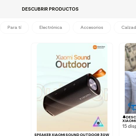
DESCUBRIR PRODUCTOS
Para tí
Electrónica
Accesorios
Calza
🔔DES
XIAOMI
15 dis
SPEAKER XIAOMI SOUND OUTDOOR 30W