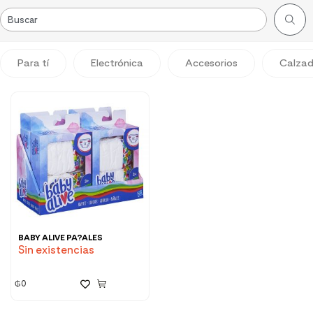
Para tí
Electrónica
Accesorios
Calza
BABY ALIVE PA?ALES
Sin existencias
₲
0